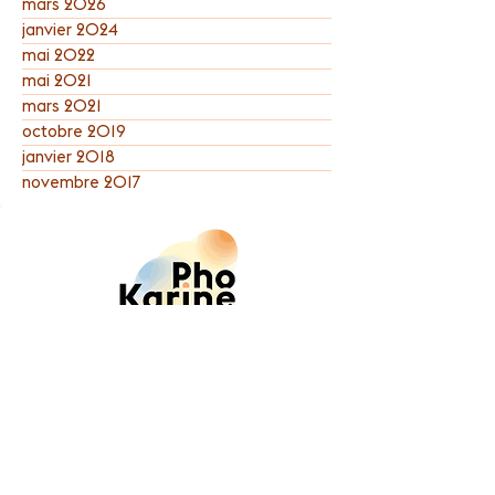
mars 2026
janvier 2024
mai 2022
mai 2021
mars 2021
octobre 2019
janvier 2018
novembre 2017
Karine Pho
Co
n
seil en stratégie de marque
et comm
unication et coaching
professionnel
message@karinepho.com