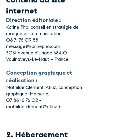
contenu du site
internet
Direction éditoriale :
Karine Pho, conseil en stratégie de
marque et communication.
06 71 76 09 88
message@karinepho.com
3031 avenue d’Uriage 38410
Vaulnaveys-Le-Haut – France
Conception graphique et
réalisation :
Mathilde Clément
, Atluz, conception
graphique (Marseille)
07 86 16 76 02
-
mathilde.clement@atluz.fr
2. Hébergement