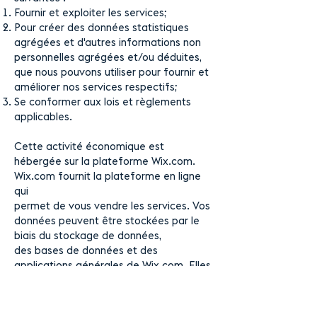
Fournir et exploiter les services;
Pour créer des données statistiques
agrégées et d'autres informations non
personnelles agrégées et/ou déduites,
que nous pouvons utiliser pour fournir et
améliorer nos services respectifs;
Se conformer aux lois et règlements
applicables.
Cette activité économique est
hébergée sur la plateforme Wix.com.
Wix.com fournit la plateforme en ligne
qui
permet de vous vendre les services. Vos
données peuvent être stockées par le
biais du stockage de données,
des bases de données et des
applications générales de Wix.com. Elles
stockent vos données sur des serveurs
sécurisés derrière un pare-feu.
Nous nous réservons le droit de modifier