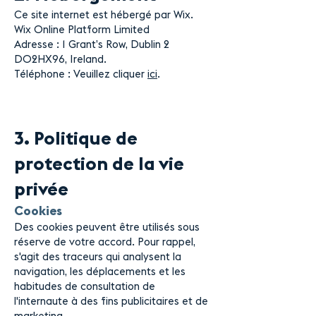
Ce site internet est hébergé par Wix.
Wix Online Platform Limited
Adresse : 1 Grant’s Row, Dublin 2
D02HX96, Ireland.
Téléphone : Veuillez cliquer
ici
.
3. Politique de
protection de la vie
privée
Cookies
Des cookies peuvent être utilisés sous
réserve de votre accord. Pour rappel,
s'agit des traceurs qui analysent la
navigation, les d
éplacements et les
habitudes de consultation de
l'internaute à des fins publicitaires et de