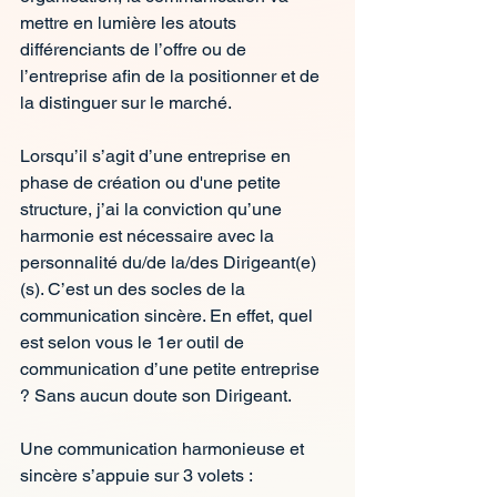
mettre en lumière les atouts 
différenciants de l’offre ou de 
l’entreprise afin de la positionner et de 
la distinguer sur le marché.
Lorsqu’il s’agit d’une entreprise en 
phase de création ou d'une petite 
structure, j’ai la conviction qu’une 
harmonie est nécessaire avec la 
personnalité du/de la/des Dirigeant(e)
(s). C’est un des socles de la 
communication sincère. En effet, quel 
est selon vous le 1er outil de 
communication d’une petite entreprise 
? Sans aucun doute son Dirigeant.
Une communication harmonieuse et 
sincère s’appuie sur 3 volets :