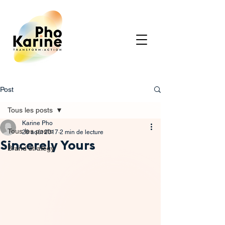
Post
Tous les posts
Karine Pho
Tous les posts
28 août 2017
2 min de lecture
Sincerely Yours
Brand strategy