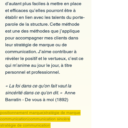
d’autant plus faciles à mettre en place 
et efficaces qu’elles pourront être à 
établir en lien avec les talents du porte-
parole de la structure. Cette méthode 
est une des méthodes que j’applique 
pour accompagner mes clients dans 
leur stratégie de marque ou de 
communication. J’aime contribuer à 
révéler le positif et le vertueux, c’est ce 
qui m’anime au jour le jour, à titre 
personnel et professionnel.
« La foi dans ce qu'on fait vaut la 
sincérité dans ce qu'on dit. »  
Anne 
Barratin - De vous à moi (1892)
positionnement marque
stratégie de marque
communication
communication sincère
stratégie de communication